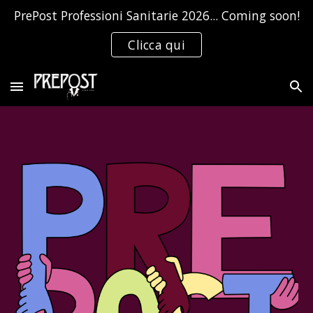
PrePost Professioni Sanitarie 2026... Coming soon!
Skip to main content
Skip to navigation
Clicca qui